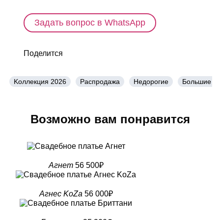
Задать вопрос в WhatsApp
Поделится
Kоллекция 2026
Распродажа
Недорогие
Большие р
Возможно вам понравится
Агнет
56 500₽
Агнес KoZa
56 000₽