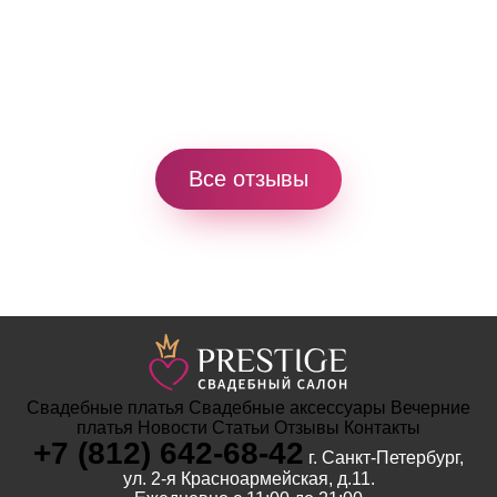
Все отзывы
Свадебные платья
Свадебные аксессуары
Вечерние
платья
Новости
Статьи
Отзывы
Контакты
+7 (812) 642-68-42
г. Санкт-Петербург,
ул. 2-я Красноармейская, д.11.