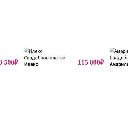
0 500₽
115 000₽
Илекс
Амарил