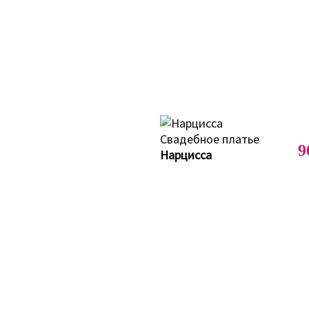
9
Нарцисса