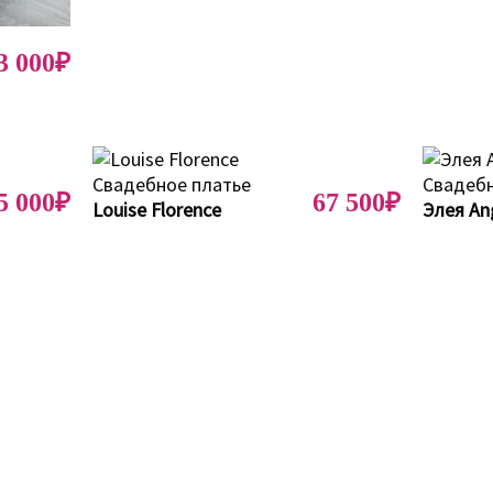
3 000₽
5 000₽
67 500₽
Louise Florence
Элея An