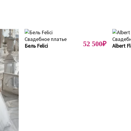
52 500₽
Бель Felici
Albert F