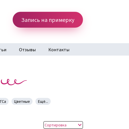
Запись на примерку
тьи
Отзывы
Контакты
ГСа
Цветные
Ещё...