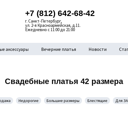
+7 (812) 642-68-42
г. Санкт-Петербург,
ул. 2-я Красноармейская, д.11.
Ежедневно с 11:00 до 21:00
ые аксессуары
Вечерние платья
Новости
Ста
Свадебные платья 42 размера
одажа
Недорогие
Большие размеры
Блестящие
Для ЗА