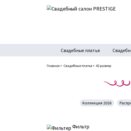
Свадебные платья
Свадебн
Главная
>
Свадебные платья
>
42 размер
Kоллекция 2026
Распр
Фильтр