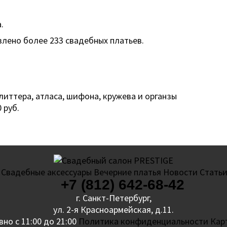
.
лено более 233 свадебных платьев.
литтера, атласа, шифона, кружева и органзы
 руб.
Свадебные аксессуары
Вечерние платья
Новости
Стать
+7 (812) 642-68-42
г. Санкт-Петербург,
ул. 2-я Красноармейская, д.11.
но с 11:00 до 21:00
Политика конфиденциальности
Кар