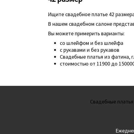
Ищите свадебное платье 42 размера
В нашем свадебном салоне представ
Вы можете примерить варианты:
со шлейфом и без шлейфа
с рукавами и без рукавов
Свадебные платья из фатина, г
стоимостью от 11900 до 150000
Свадебные платья
Ежеднев