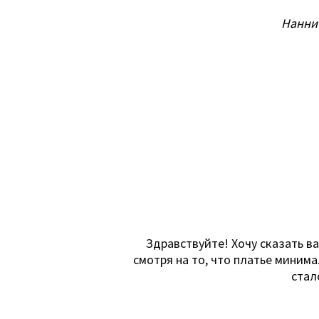
Нанни
Здравствуйте! Хочу сказать в
смотря на то, что платье миним
стал