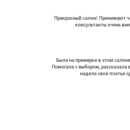
Прекрасный салон! Принимают че
консультанты очень вни
Была на примерке в этом салоне
Помогала с выбором, рассказала в
надела своё платье с