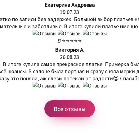
Екатерина Андреева
19.07.23
тко по записи без задержек. Большой выбор платьев н
мательные и заботливые. В итоге купили платье именно 
В
⭐⭐⭐⭐⭐
Виктория А.
26.08.23
. В итоге купила самое прекрасное платье. Примерка б
сё нюансы. В салоне была портная и сразу сняла мерки д
разу это поняла, аж слезы потекли от радости😍 Спаси
Все отзывы