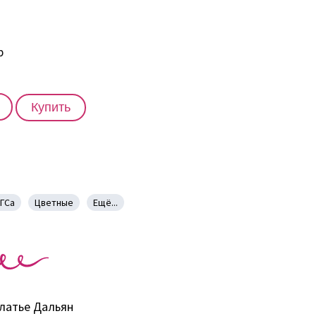
р
Купить
ГСа
Цветные
Ещё...