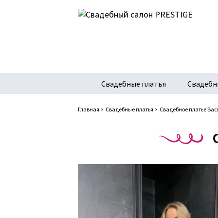
Свадебные платья
Свадебн
Главная
>
Свадебные платья
>
Свадебное платье Ва