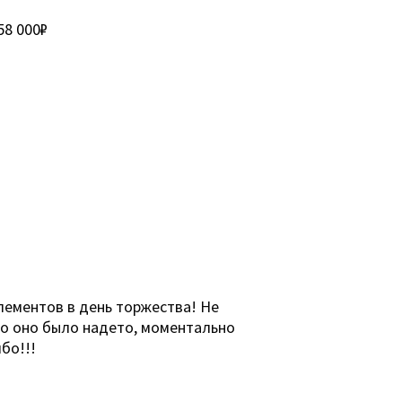
58 000₽
лементов в день торжества! Не
ко оно было надето, моментально
бо!!!