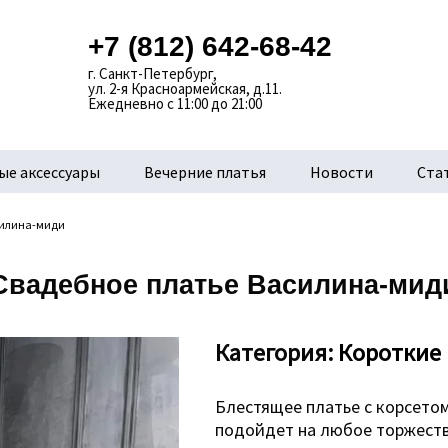
+7 (812) 642-68-42
г. Санкт-Петербург,
ул. 2-я Красноармейская, д.11.
Ежедневно с 11:00 до 21:00
ые аксессуары
Вечерние платья
Новости
Ста
силина-миди
Свадебное платье Василина-мид
Категория:
Короткие
Блестящее платье с корсетом
подойдет на любое торжеств