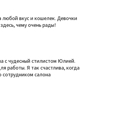
а любой вкус и кошелек. Девочки
здесь, чему очень рады!
ыла с чудесный стилистом Юлией.
ля работы. Я так счастлива, когда
бо сотрудником салона