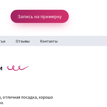
Запись на примерку
тьи
Отзывы
Контакты
и
, отличная посадка, хорошо
о.