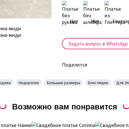
Нет
Нет
Глитте
Задать вопрос в WhatsApp
Поделится
одажа
Недорогие
Большие размеры
Блестящие
Для ЗА
Возможно вам понравится