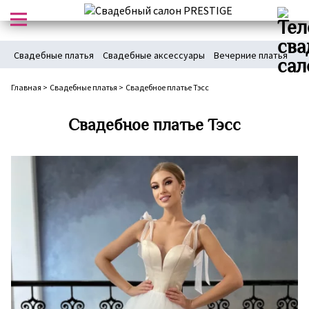
Свадебные платья
Свадебные аксессуары
Вечерние платья
Главная
>
Свадебные платья
>
Свадебное платье Тэсс
Свадебное платье Тэсс