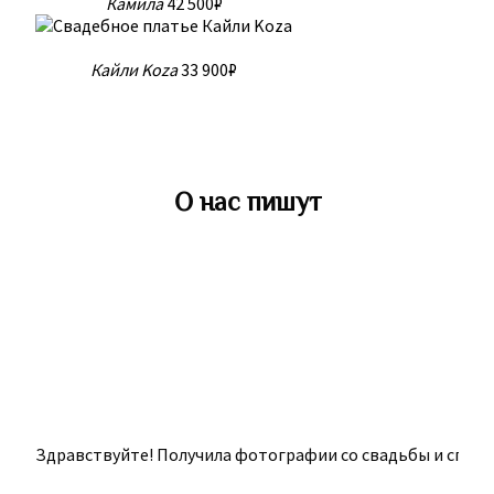
Камила
42 500₽
Кайли Koza
33 900₽
О нас пишут
Здравствуйте! Получила фотографии со свадьбы и спешу п