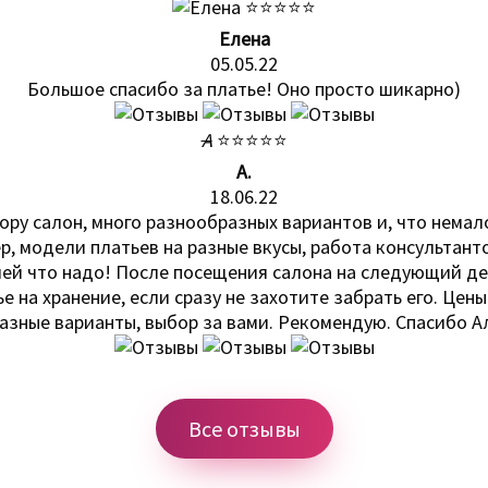
⭐⭐⭐⭐⭐
Елена
05.05.22
Большое спасибо за платье! Оно просто шикарно)
A
⭐⭐⭐⭐⭐
A.
18.06.22
ру салон, много разнообразных вариантов и, что немало
р, модели платьев на разные вкусы, работа консультан
 что надо! После посещения салона на следующий ден
е на хранение, если сразу не захотите забрать его. Цен
азные варианты, выбор за вами. Рекомендую. Спасибо Ал
Все отзывы