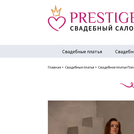
Свадебные платья
Свадебн
Главная
>
Свадебные платья
>
Свадебное платье Пол