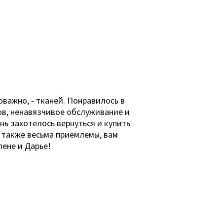
важно, - тканей. Понравилось в
тов, ненавязчивое обслуживание и
ь захотелось вернуться и купить
ы также весьма приемлемы, вам
ене и Дарье!