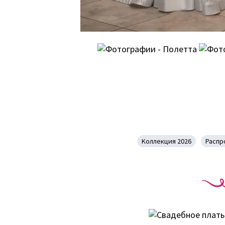
Kоллекция 2026
Распр