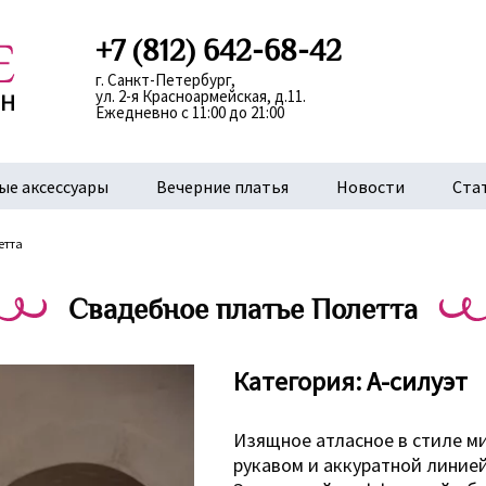
+7 (812) 642-68-42
г. Санкт-Петербург,
ул. 2-я Красноармейская, д.11.
Ежедневно с 11:00 до 21:00
ые аксессуары
Вечерние платья
Новости
Ста
етта
Свадебное платье Полетта
Категория:
А-силуэт
Изящное атласное в стиле м
рукавом и аккуратной линие