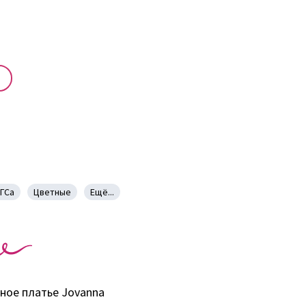
ГСа
Цветные
Ещё...