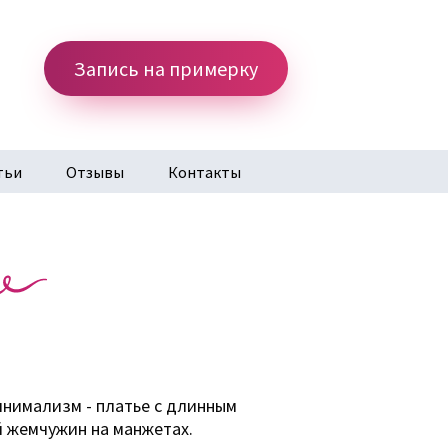
Запись на примерку
тьи
Отзывы
Контакты
инимализм - платье с длинным
й жемчужин на манжетах.