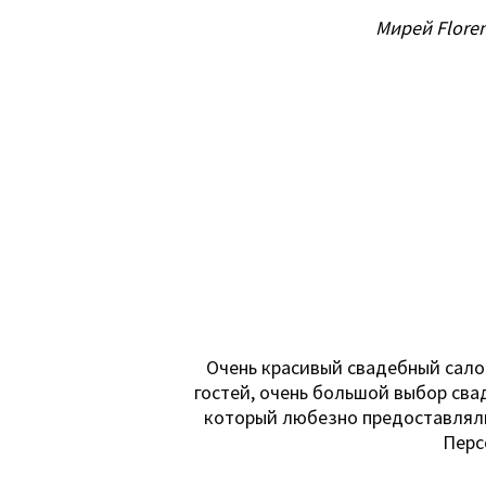
Мирей Flore
Очень красивый свадебный сало
гостей, очень большой выбор сва
который любезно предоставляли 
Перс