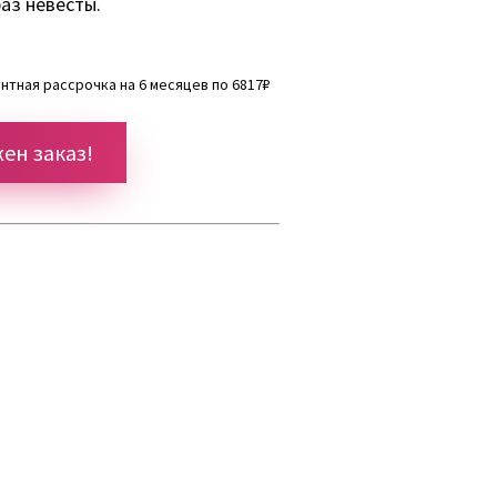
аз невесты.
тная рассрочка на 6 месяцев по 6817₽
ен заказ!