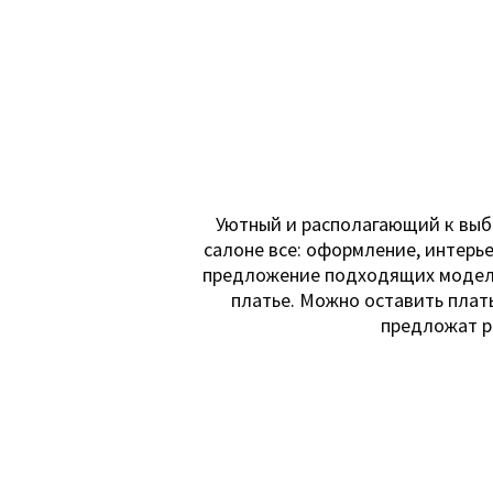
Уютный и располагающий к выбо
салоне все: оформление, интерье
предложение подходящих моделей
платье. Можно оставить плать
предложат р