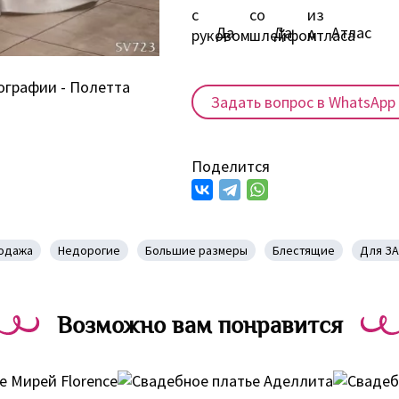
Да
Да
Атлас
Задать вопрос в WhatsApp
Поделится
одажа
Недорогие
Большие размеры
Блестящие
Для ЗА
Возможно вам понравится