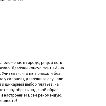
сположение в городе, рядом есть
асиво. Девочки консультанты Анна
. Учитывая, что мы приехали без
ла у салонов), девочки выслушали
 и шикарный выбор платьев, на
жете подобрать под свой образ.
 и настроение! Всем рекомендую.
ожалеете!