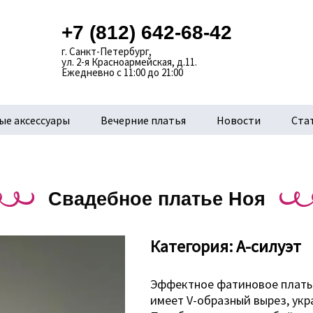
+7 (812) 642-68-42
г. Санкт-Петербург,
ул. 2-я Красноармейская, д.11.
Ежедневно с 11:00 до 21:00
ые аксессуары
Вечерние платья
Новости
Ста
Свадебное платье Ноя
Категория:
А-силуэт
Эффектное фатиновое платье
имеет V-образный вырез, ук