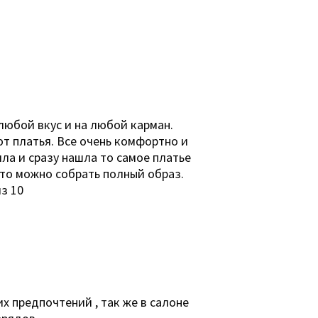
любой вкус и на любой карман.
т платья. Все очень комфортно и
а и сразу нашла то самое платье
 что можно собрать полный образ.
з 10
х предпочтений , так же в салоне