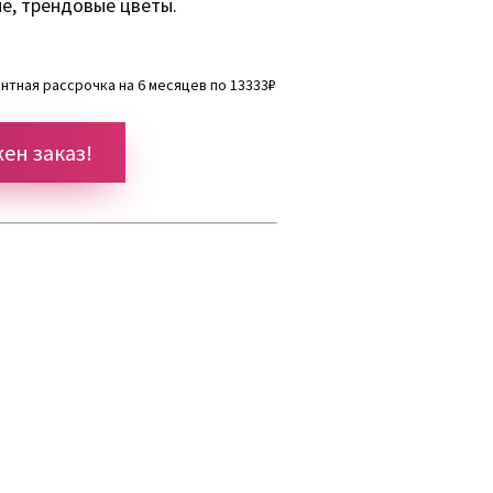
е, трендовые цветы.
нтная рассрочка на 6 месяцев по 13333₽
ен заказ!