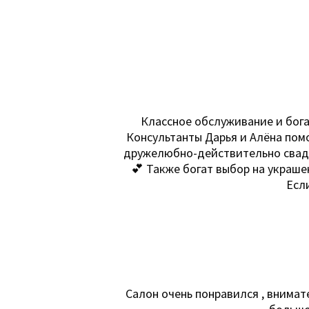
Классное обслуживание и бога
Консультанты Дарья и Алёна пом
дружелюбно-действительно сваде
💕 Также богат выбор на украшен
Есл
Салон очень понравился , внимат