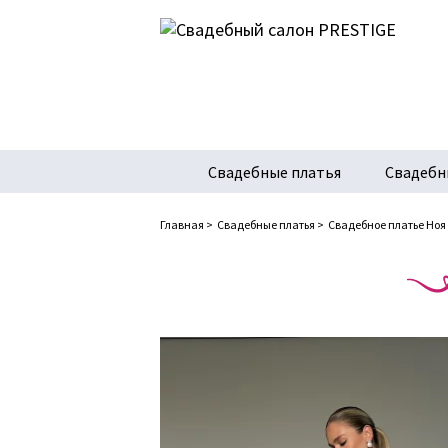
Свадебные платья
Свадебн
Главная
>
Свадебные платья
>
Свадебное платье Ноя