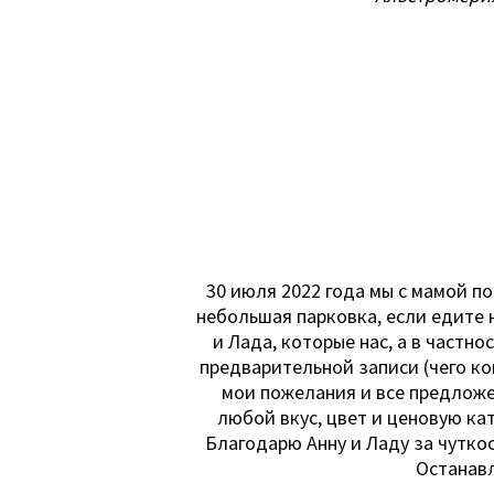
30 июля 2022 года мы с мамой п
небольшая парковка, если едите 
и Лада, которые нас, а в частн
предварительной записи (чего ко
мои пожелания и все предложе
любой вкус, цвет и ценовую ка
Благодарю Анну и Ладу за чутко
Останавл