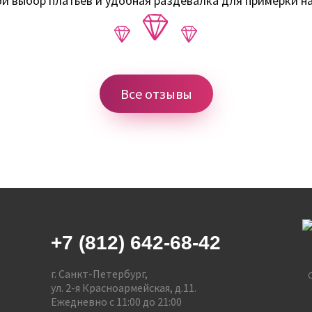
й выбор платьев и удобная раздевалка для примерки на
Все отзывы
+7 (812) 642-68-42
г. Санкт-Петербург,
ул. 2-я Красноармейская, д.11.
Ежедневно с 11:00 до 21:00