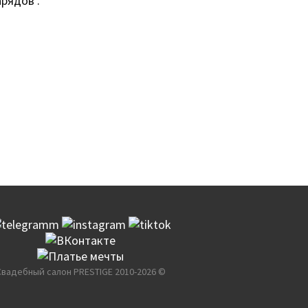
рядов .
Свадебный салон PRESTIGE 2010-2026 ©