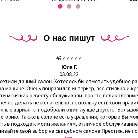
О нас пишут
Ю
⭐⭐⭐⭐⭐
Юля Г.
03.08.22
осетили данный салон. Хотелось бы отметить удобное ра
на машине. Очень понравился интерьер, все стильно и кр
ости меня как невесту обслуживали, просто великолепные
нечно делать не желательно, поскольку есть свои прави
нные варианты подобрали один лучше другого. Большой
тегорию. Также в салоне есть украшения, которые Вы мо
сть в подходе к моим желаниям, отличное обслуживание
ивайте свой выбор на свадебном салоне Престиж, не п