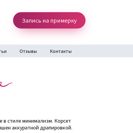
Запись на примерку
тьи
Отзывы
Контакты
 в стиле минимализм. Корсет
рашен аккуратной драпировкой.