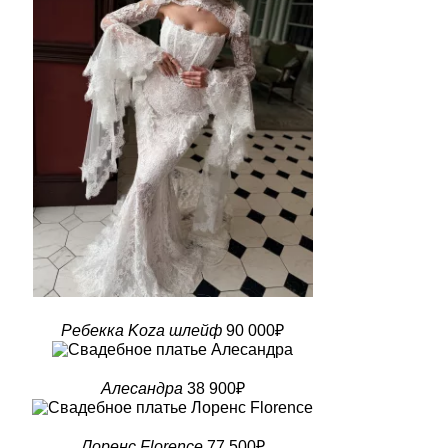
Ребекка Koza шлейф
90 000₽
Алесандра
38 900₽
Лоренс Florence
77 500₽