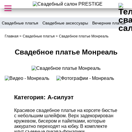
Свадебные платья
Свадебные аксессуары
Вечерние платья
Главная
>
Свадебные платья
>
Свадебное платье Монреаль
Свадебное платье Монреаль
Категория:
А-силуэт
Красивое свадебное платье на корсете бюстье
с небольшим шлейфом. Верх задекорирован
кружевом, бисером и пайетками, которые
аккуратно переходят на юбку. В комплекте
идут съемные рукава-фонарики.