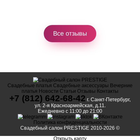
Все отзывы
Свадебные платья
Свадебные аксессуары
Вечерние
платья
Новости
Статьи
Отзывы
Контакты
+7 (812) 642-68-42
г. Санкт-Петербург,
ул. 2-я Красноармейская, д.11.
Ежедневно с 11:00 до 21:00
Политика конфиденциальности
Свадебный салон PRESTIGE 2010-2026 ©
Открыть карту