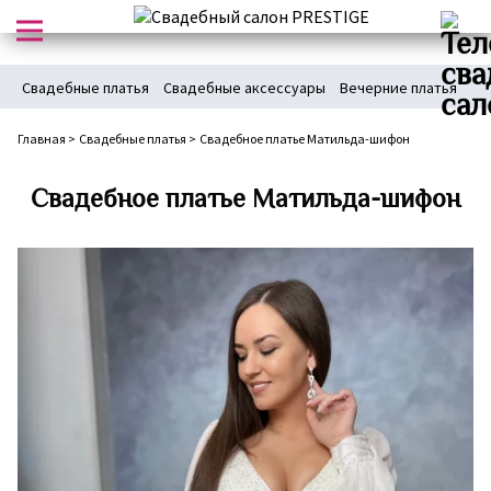
Свадебные платья
Свадебные аксессуары
Вечерние платья
Главная
>
Свадебные платья
>
Свадебное платье Матильда-шифон
Свадебное платье Матильда-шифон