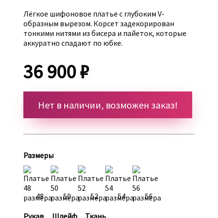
Лёгкое шифоновое платье с глубоким V-
образным вырезом. Корсет задекорирован
тонкими нитями из бисера и пайеток, которые
аккуратно спадают по юбке.
36 900 ₽
Нет в наличии, возможен заказ!
Размеры
48
50
52
54
56
Рукав
Шлейф
Ткань