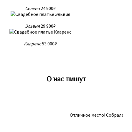
Селена
24 900₽
Эльвия
29 900₽
Кларенс
53 000₽
О нас пишут
Отличное место! Собрала два