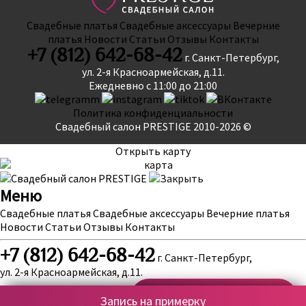
Свадебные платья
Свадебные аксессуары
Вечерние
платья
Новости
Статьи
Отзывы
Контакты
+7 (812) 642-68-42
г. Санкт-Петербург,
ул. 2-я Красноармейская, д.11.
Ежедневно с 11:00 до 21:00
Политика конфиденциальности
Свадебный салон PRESTIGE 2010-2026 ©
Открыть карту
Меню
Свадебные платья
Свадебные аксессуары
Вечерние платья
Новости
Статьи
Отзывы
Контакты
+7 (812) 642-68-42
г. Санкт-Петербург,
ул. 2-я Красноармейская, д.11.
Запись на примерку
Ежедневно с 11:00 до 21:00
Запись на примерку