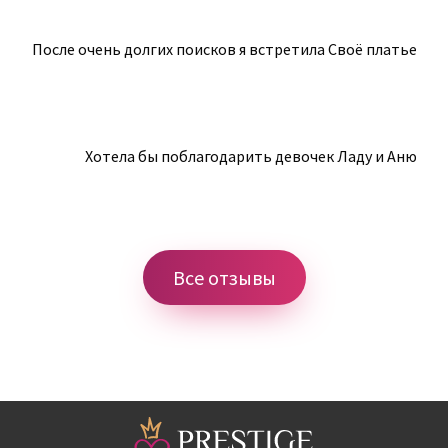
После очень долгих поисков я встретила Своё платье им
Хотела бы поблагодарить девочек Ладу и Аню. За 
Все отзывы