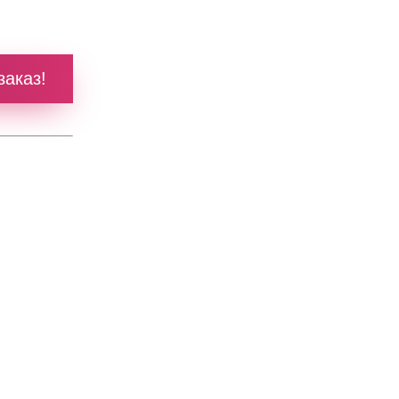
заказ!