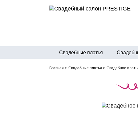
Свадебные платья
Свадебн
Главная
>
Свадебные платья
>
Свадебное плать