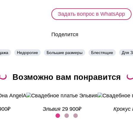
Задать вопрос в WhatsApp
Поделится
дажа
Недорогие
Большие размеры
Блестящие
Для 
Возможно вам понравится
900₽
Эльвия
29 900₽
Крокус 