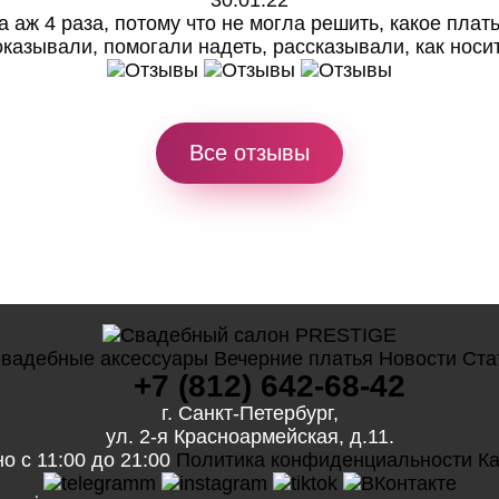
аж 4 раза, потому что не могла решить, какое плат
оказывали, помогали надеть, рассказывали, как носит
Все отзывы
вадебные аксессуары
Вечерние платья
Новости
Ста
+7 (812) 642-68-42
г. Санкт-Петербург,
ул. 2-я Красноармейская, д.11.
о с 11:00 до 21:00
Политика конфиденциальности
Ка