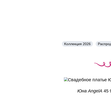
Kоллекция 2026
Распро
Юна AngelA
45 