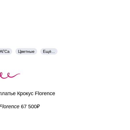
ЗАГСа
Цветные
Ещё...
Florence
67 500₽