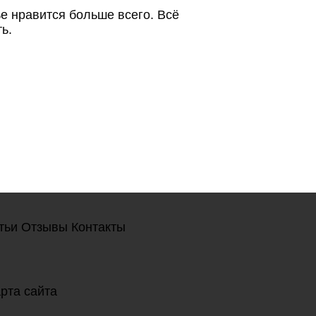
ье нравится больше всего. Всё
ь.
тьи
Отзывы
Контакты
рта сайта