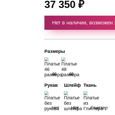
37 350 ₽
Нет в наличии, возможен 
Размеры
46
48
Рукав
Шлейф
Ткань
Нет
Нет
Глиттер