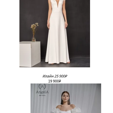
Илайн
25 900₽
19 900₽