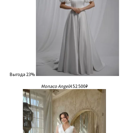
Выгода 23%
Monaco AngelA
52 500₽