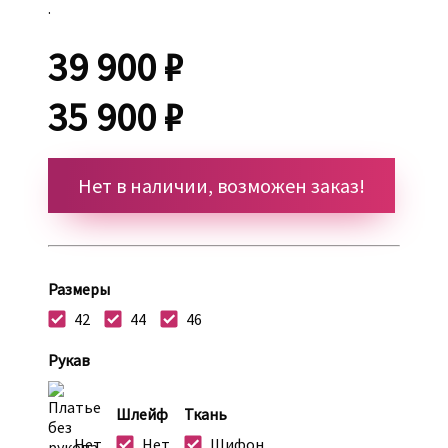
.
39 900 ₽
35 900 ₽
Нет в наличии, возможен заказ!
Размеры
42
44
46
Рукав
Шлейф
Ткань
Нет
Нет
Шифон