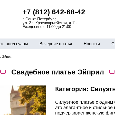
+7 (812) 642-68-42
г. Санкт-Петербург,
ул. 2-я Красноармейская, д.11.
Ежедневно с 11:00 до 21:00
ые аксессуары
Вечерние платья
Новости
С
е Эйприл
Свадебное платье Эйприл
Категория:
Cилуэт
Силуэтное платье с одним 
это элегантное и стильное 
подчеркивает женскую фигу