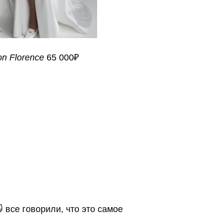
on Florence
65 000₽
 все говорили, что это самое