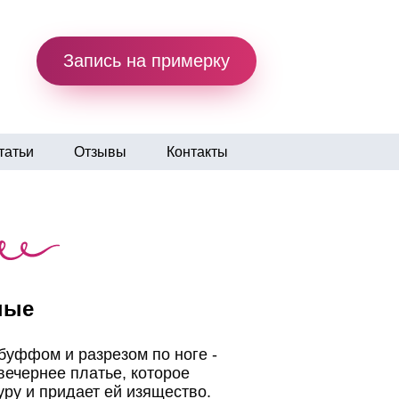
Запись на примерку
татьи
Отзывы
Контакты
ные
буффом и разрезом по ноге -
вечернее платье, которое
ру и придает ей изящество.