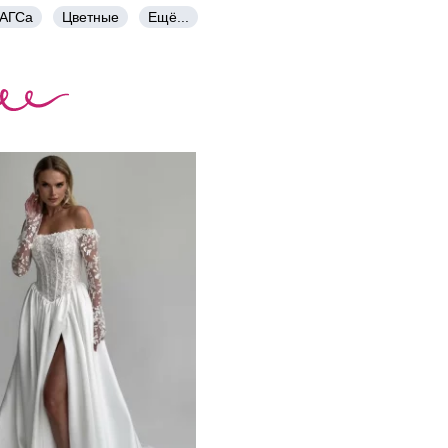
ЗАГСа
Цветные
Ещё...