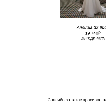
Аллиша
32 90
19 740₽
Выгода 40%
Спасибо за такое красивое п