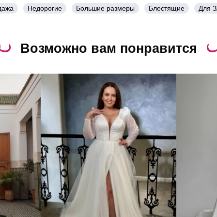
дажа
Недорогие
Большие размеры
Блестящие
Для 
Возможно вам понравится