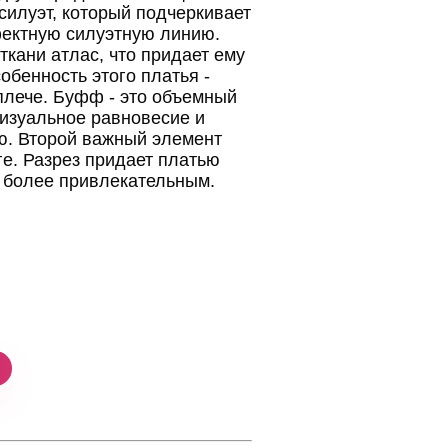
илуэт, который подчеркивает
ектную силуэтную линию.
ткани атлас, что придает ему
обенность этого платья -
плече. Буфф - это объемный
визуальное равновесие и
ю. Второй важный элемент
оге. Разрез придает платью
о более привлекательным.