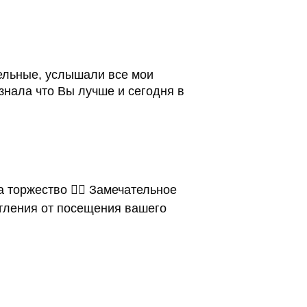
ельные, услышали все мои
знала что Вы лучше и сегодня в
 торжество 👰‍♀️ Замечательное
атления от посещения вашего