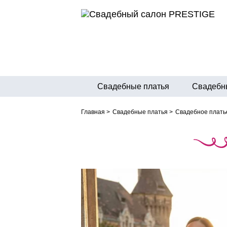
Свадебные платья
Свадебн
Главная
>
Свадебные платья
>
Свадебное плать