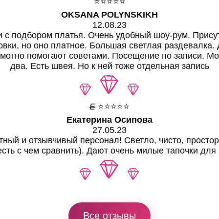
⭐⭐⭐⭐⭐
OKSANA POLYNSKIKH
12.08.23
 с подбором платья. Очень удобный шоу-рум. Прису
овки, но оно платное. Большая светлая раздевалка
амотно помогают советами. Посещение по записи. Мо
два. Есть швея. Но к ней тоже отдельная запись
Е
⭐⭐⭐⭐⭐
Екатерина Осипова
27.05.23
тный и отзывчивый персонал! Светло, чисто, простор
есть с чем сравнить). Дают очень милые тапочки для 
Все отзывы