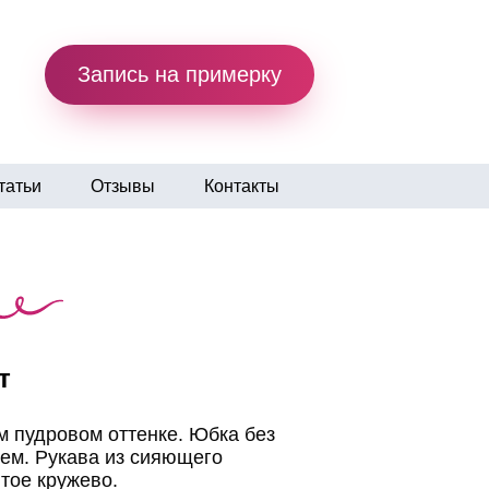
Запись на примерку
татьи
Отзывы
Контакты
т
м пудровом оттенке. Юбка без
ем. Рукава из сияющего
итое кружево.