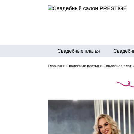
Свадебные платья
Свадебн
Главная
>
Свадебные платья
>
Свадебное плать