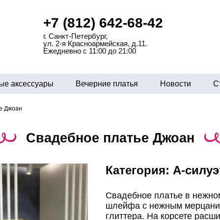
+7 (812) 642-68-42
г. Санкт-Петербург,
ул. 2-я Красноармейская, д.11.
Ежедневно с 11:00 до 21:00
ые аксессуары
Вечерние платья
Новости
С
е Джоан
Свадебное платье Джоан
Категория:
А-силуэ
Свадебное платье в нежно
шлейфа с нежным мерцани
глиттера. На корсете расш