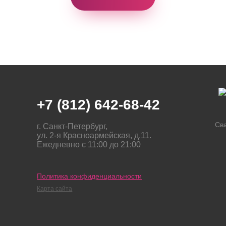
+7 (812) 642-68-42
Св
г. Санкт-Петербург,
ул. 2-я Красноармейская, д.11.
Ежедневно с 11:00 до 21:00
Политика конфиденциальности
Карта сайта