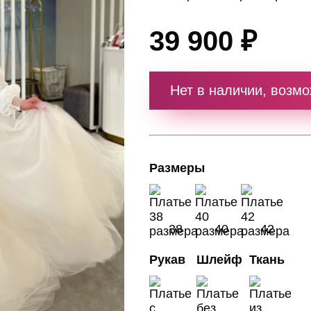
39 900 ₽
Нет в наличии, возмо
Размеры
38
40
42
Рукав
Шлейф
Ткань