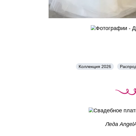
Kоллекция 2026
Распро
Леда Angel