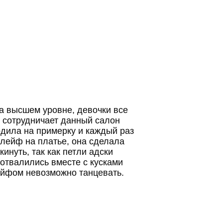
а высшем уровне, девочки все
й сотрудничает данный салон
одила на примерку и каждый раз
шлейф на платье, она сделала
инуть, так как петли адски
 отвалились вместе с кусками
лейфом невозможно танцевать.