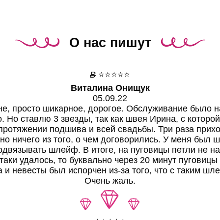
О нас пишут
В
⭐⭐⭐⭐⭐
Виталина Онищук
05.09.22
не, просто шикарное, дорогое. Обслуживание было н
. Но ставлю 3 звезды, так как швея Ирина, с которо
протяжении подшива и всей свадьбы. Три раза прих
но ничего из того, о чем договорились. У меня был 
одвязывать шлейф. В итоге, на пуговицы петли не нак
-таки удалось, то буквально через 20 минут пуговицы
ха и невесты был испорчен из-за того, что с таким ш
Очень жаль.