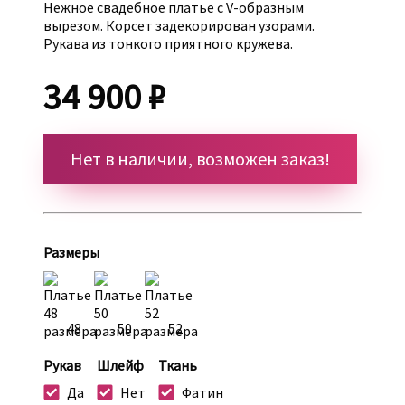
Нежное свадебное платье с V-образным
вырезом. Корсет задекорирован узорами.
Рукава из тонкого приятного кружева.
34 900 ₽
Нет в наличии, возможен заказ!
Размеры
48
50
52
Рукав
Шлейф
Ткань
Да
Нет
Фатин