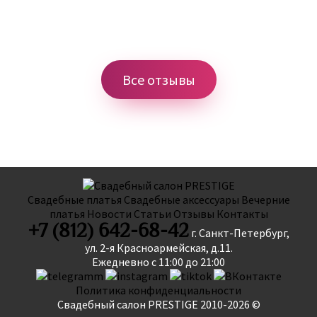
Все отзывы
Свадебные платья
Свадебные аксессуары
Вечерние
платья
Новости
Статьи
Отзывы
Контакты
+7 (812) 642-68-42
г. Санкт-Петербург,
ул. 2-я Красноармейская, д.11.
Ежедневно с 11:00 до 21:00
Политика конфиденциальности
Свадебный салон PRESTIGE 2010-2026 ©