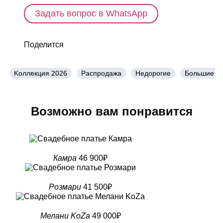
Задать вопрос в WhatsApp
Поделится
Kоллекция 2026
Распродажа
Недорогие
Большие р
Возможно вам понравится
Камра
46 900₽
Розмари
41 500₽
Мелани KoZa
49 000₽