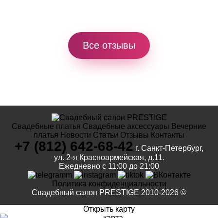
Все отзывы
Свадебные платья
Свадебные аксессуары
Вечерние
платья
Новости
Статьи
Отзывы
Контакты
+7 (812) 642-68-42
г. Санкт-Петербург,
ул. 2-я Красноармейская, д.11.
Ежедневно с 11:00 до 21:00
Политика конфиденциальности
Свадебный салон PRESTIGE 2010-2026 ©
Открыть карту