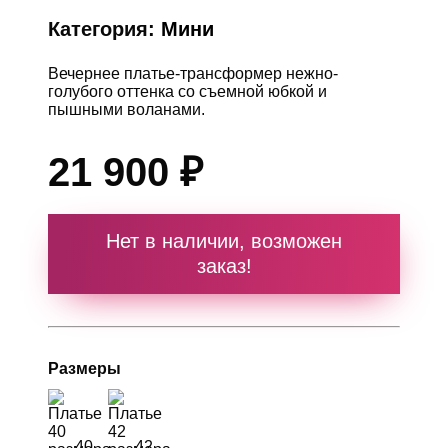
Категория:
Мини
Вечернее платье-трансформер нежно-
голубого оттенка со съемной юбкой и
пышными воланами.
21 900 ₽
Нет в наличии, возможен
заказ!
Размеры
40
42