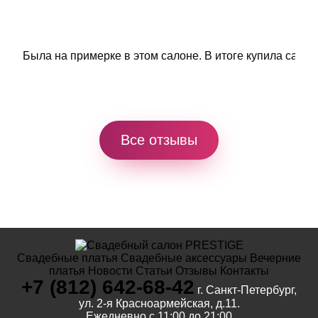
Была на примерке в этом салоне. В итоге купила самое
Все отзывы
Свадебные платья
Свадебные аксессуары
Вечерние
платья
Новости
Статьи
Отзывы
Контакты
+7 (812) 642-68-42
г. Санкт-Петербург,
ул. 2-я Красноармейская, д.11.
Ежедневно с 11:00 до 21:00