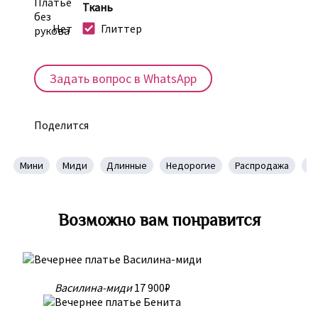
Ткань
Нет
Глиттер
Задать вопрос в WhatsApp
Поделится
Мини
Миди
Длинные
Недорогие
Распродажа
Н
Возможно вам понравится
Василина-миди
17 900₽