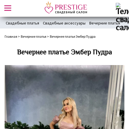
Свадебные платья
Свадебные аксессуары
Вечерние платья
Главная
>
Вечерние платья
>
Вечернее платье Эмбер Пудра
Вечернее платье Эмбер Пудра