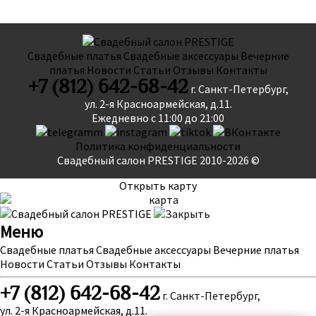
Свадебные платья
Свадебные аксессуары
Вечерние
платья
Новости
Статьи
Отзывы
Контакты
+7 (812) 642-68-42
г. Санкт-Петербург,
ул. 2-я Красноармейская, д.11.
Ежедневно с 11:00 до 21:00
Политика конфиденциальности
Свадебный салон PRESTIGE 2010-2026 ©
Открыть карту
Меню
Свадебные платья
Свадебные аксессуары
Вечерние платья
Новости
Статьи
Отзывы
Контакты
+7 (812) 642-68-42
г. Санкт-Петербург,
ул. 2-я Красноармейская, д.11.